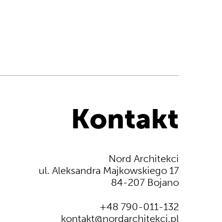
Kontakt
Nord Architekci
ul. Aleksandra Majkowskiego 17
84-207 Bojano
+48 790-011-132
kontakt@nordarchitekci.pl