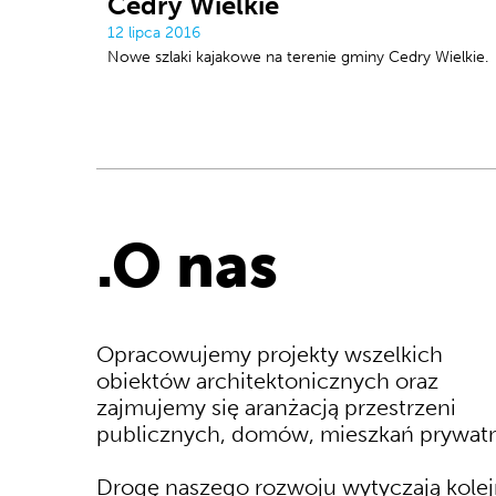
Cedry Wielkie
12 lipca 2016
Nowe szlaki kajakowe na terenie gminy Cedry Wielkie.
.O nas
Opracowujemy projekty wszelkich
obiektów architektonicznych oraz
zajmujemy się aranżacją przestrzeni
publicznych, domów, mieszkań prywat
Drogę naszego rozwoju wytyczają kole