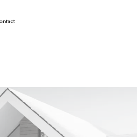
ontact