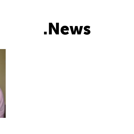
.News