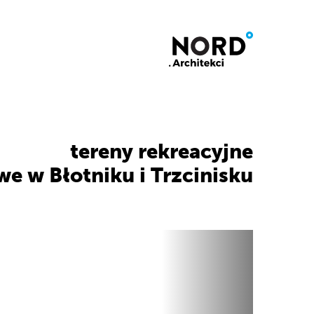
tereny rekreacyjne
we w Błotniku i Trzcinisku