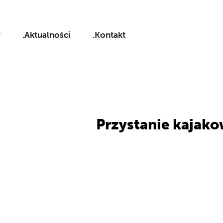
y
.Aktualności
.Kontakt
Przystanie kajako