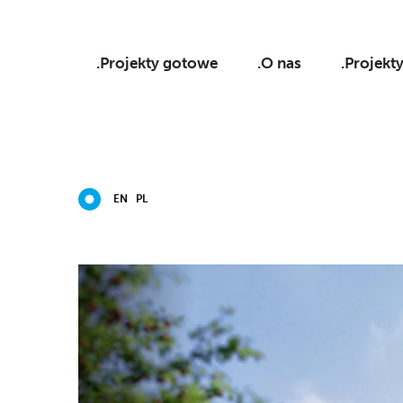
.Projekty gotowe
.O nas
.Projekt
EN
PL